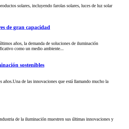
ductos solares, incluyendo farolas solares, luces de luz solar
res de gran capacidad
 últimos años, la demanda de soluciones de iluminación
ificativo como un medio ambiente...
minación sostenibles
imos años.Una de las innovaciones que está llamando mucho la
ndustria de la iluminación muestren sus últimas innovaciones y