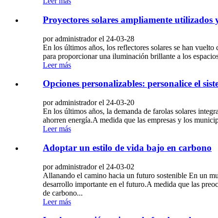
Leer más
Proyectores solares ampliamente utilizados 
por administrador el 24-03-28
En los últimos años, los reflectores solares se han vuelto
para proporcionar una iluminación brillante a los espacio
Leer más
Opciones personalizables: personalice el si
por administrador el 24-03-20
En los últimos años, la demanda de farolas solares integ
ahorren energía.A medida que las empresas y los municipi
Leer más
Adoptar un estilo de vida bajo en carbono
por administrador el 24-03-02
Allanando el camino hacia un futuro sostenible En un mun
desarrollo importante en el futuro.A medida que las preo
de carbono...
Leer más