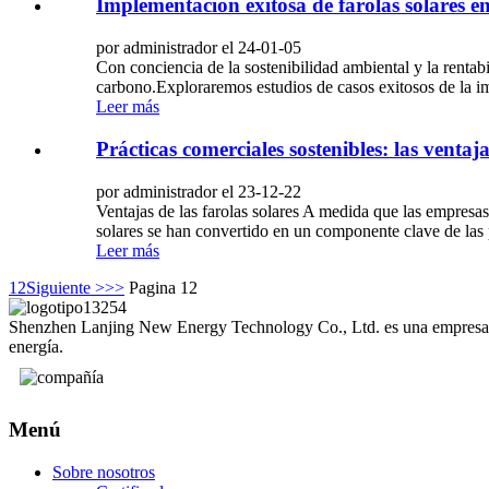
Implementación exitosa de farolas solares e
por administrador el 24-01-05
Con conciencia de la sostenibilidad ambiental y la rentabi
carbono.Exploraremos estudios de casos exitosos de la im
Leer más
Prácticas comerciales sostenibles: las ventaja
por administrador el 23-12-22
Ventajas de las farolas solares A medida que las empresas
solares se han convertido en un componente clave de las 
Leer más
1
2
Siguiente >
>>
Pagina 12
Shenzhen Lanjing New Energy Technology Co., Ltd. es una empresa naci
energía.
Menú
Sobre nosotros