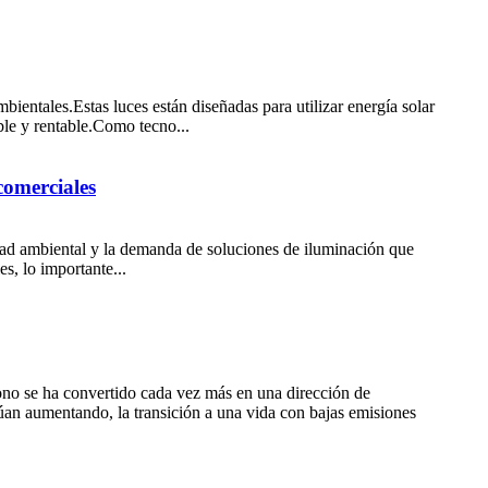
bientales.Estas luces están diseñadas para utilizar energía solar
ble y rentable.Como tecno...
comerciales
idad ambiental y la demanda de soluciones de iluminación que
s, lo importante...
bono se ha convertido cada vez más en una dirección de
úan aumentando, la transición a una vida con bajas emisiones