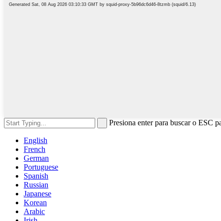
Presiona enter para buscar o ESC pa
English
French
German
Portuguese
Spanish
Russian
Japanese
Korean
Arabic
Irish