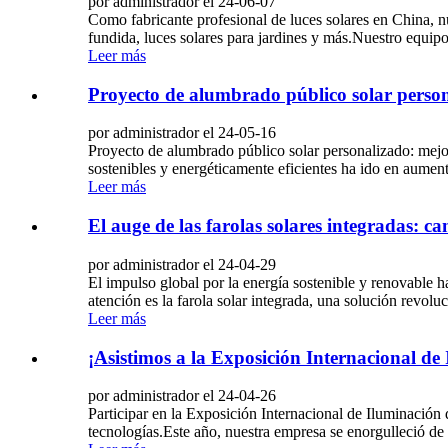
por administrador el 24-06-07
Como fabricante profesional de luces solares en China, nu
fundida, luces solares para jardines y más.Nuestro equipo 
Leer más
Proyecto de alumbrado público solar persona
por administrador el 24-05-16
Proyecto de alumbrado público solar personalizado: mejor
sostenibles y energéticamente eficientes ha ido en aumen
Leer más
El auge de las farolas solares integradas: c
por administrador el 24-04-29
El impulso global por la energía sostenible y renovable h
atención es la farola solar integrada, una solución revolu
Leer más
¡Asistimos a la Exposición Internacional de
por administrador el 24-04-26
Participar en la Exposición Internacional de Iluminación
tecnologías.Este año, nuestra empresa se enorgulleció de