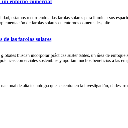
n un entorno comercial
lidad, estamos recurriendo a las farolas solares para iluminar sus espaci
plementación de farolas solares en entornos comerciales, alto...
s de las farolas solares
 globales buscan incorporar prácticas sustentables, un área de enfoque s
prácticas comerciales sostenibles y aportan muchos beneficios a las emp
onal de alta tecnología que se centra en la investigación, el desarrol