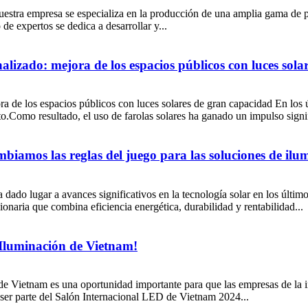
estra empresa se especializa en la producción de una amplia gama de pro
de expertos se dedica a desarrollar y...
lizado: mejora de los espacios públicos con luces sola
a de los espacios públicos con luces solares de gran capacidad En los
to.Como resultado, el uso de farolas solares ha ganado un impulso sign
ambiamos las reglas del juego para las soluciones de ilu
a dado lugar a avances significativos en la tecnología solar en los últ
cionaria que combina eficiencia energética, durabilidad y rentabilidad...
 Iluminación de Vietnam!
 de Vietnam es una oportunidad importante para que las empresas de la i
 ser parte del Salón Internacional LED de Vietnam 2024...