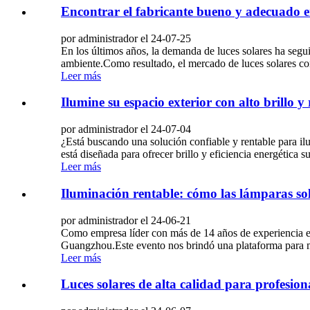
Encontrar el fabricante bueno y adecuado 
por administrador el 24-07-25
En los últimos años, la demanda de luces solares ha seg
ambiente.Como resultado, el mercado de luces solares co
Leer más
Ilumine su espacio exterior con alto brillo y
por administrador el 24-07-04
¿Está buscando una solución confiable y rentable para il
está diseñada para ofrecer brillo y eficiencia energética s
Leer más
Iluminación rentable: cómo las lámparas so
por administrador el 24-06-21
Como empresa líder con más de 14 años de experiencia en 
Guangzhou.Este evento nos brindó una plataforma para mo
Leer más
Luces solares de alta calidad para profesion