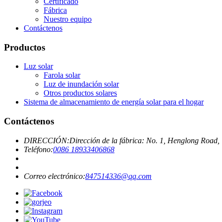
Certificado
Fábrica
Nuestro equipo
Contáctenos
Productos
Luz solar
Farola solar
Luz de inundación solar
Otros productos solares
Sistema de almacenamiento de energía solar para el hogar
Contáctenos
DIRECCIÓN:
Dirección de la fábrica: No. 1, Henglong Road,
Teléfono:
0086 18933406868
Correo electrónico:
847514336@qq.com