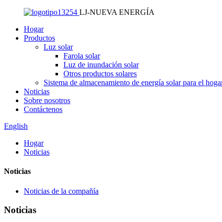
LJ-NUEVA ENERGÍA
Hogar
Productos
Luz solar
Farola solar
Luz de inundación solar
Otros productos solares
Sistema de almacenamiento de energía solar para el hoga
Noticias
Sobre nosotros
Contáctenos
English
Hogar
Noticias
Noticias
Noticias de la compañía
Noticias