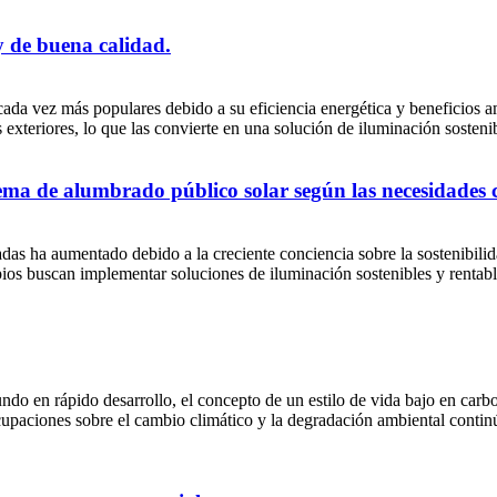
y de buena calidad.
 cada vez más populares debido a su eficiencia energética y beneficios am
s exteriores, lo que las convierte en una solución de iluminación sosteni
stema de alumbrado público solar según las necesidades 
radas ha aumentado debido a la creciente conciencia sobre la sostenibil
os buscan implementar soluciones de iluminación sostenibles y rentable
do en rápido desarrollo, el concepto de un estilo de vida bajo en car
cupaciones sobre el cambio climático y la degradación ambiental contin