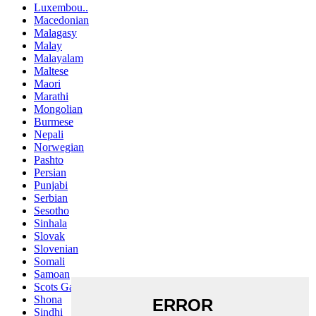
Luxembou..
Macedonian
Malagasy
Malay
Malayalam
Maltese
Maori
Marathi
Mongolian
Burmese
Nepali
Norwegian
Pashto
Persian
Punjabi
Serbian
Sesotho
Sinhala
Slovak
Slovenian
Somali
Samoan
Scots Gaelic
Shona
Sindhi