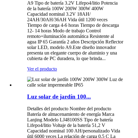
A9 Tipo de batería 3.2V Lifepo4/litio Potencia
de la batería 100W 200W 300W 400W
Capacidad nominal 3.2V 18AH/
24AH/30AH/36AH Vida útil 1200 veces
Tiempo de carga 4-6 horas Tiempo de descarga
12- 14 horas Modo de trabajo Control
remoto+iluminación automática Resistente al
agua IP 65 Garantía 2 años Descripción Reflector
solar LED, modelo A9.Este diseño innovador
presenta un elegante cuerpo de aluminio y una
cubierta de PC duradera, lo que brinda...
Ver el producto
Luz solar de jardín 100...
Detalles del producto Nombre del producto
Batería de almacenamiento de energía Marca
Lanjing Modelo LJ48100SS Tipo de batería
Lifepo4/litio Voltaje de la batería 51,2 V
Capacidad nominal 100 AH/personalizado Vida
útil 6000 veces La relación de carga 0,5 C La