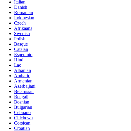
Italian
Danish
Romanian
Indonesian
Czech
Afrikaans
Swedish
Polish
Basque
Catalan
Esperanto
Hindi
Lao
Albanian
Amharic
Armenian
Azerbaijani
Belarusian
Bengali
Bosnian
Bulgarian
Cebuano
Chichewa
Corsican
Croatian